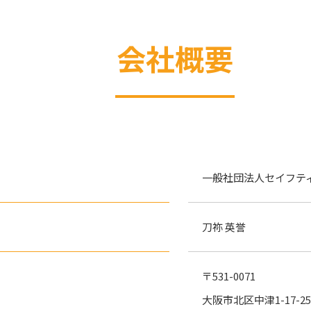
会社概要
一般社団法人セイフテ
刀祢 英誉
〒531-0071
大阪市北区中津1-17-2