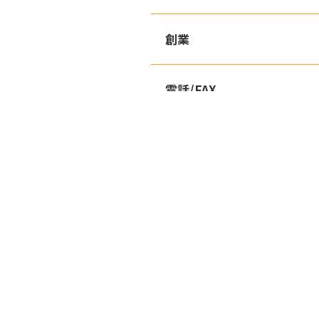
創業
電話/FAX
業務内容