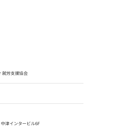
ィ就労支援協会
5 中津インタービル6F