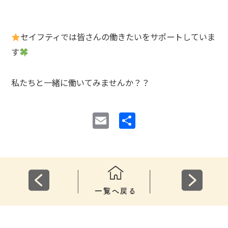
セイフティでは皆さんの働きたいをサポートしていま
す
私たちと一緒に働いてみませんか？？⁡
E
共
m
有
ai
l