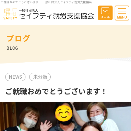
ご就職おめでとうございます！-一般社団法人セイフティ就労支援協会
ブログ
BLOG
NEWS
未分類
ご就職おめでとうございます！