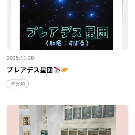
2025.11.20
プレアデス星団
未分類