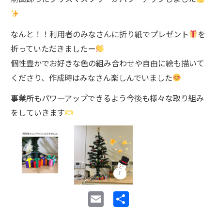
なんと！！利用者のみなさんに折り紙でプレゼント
を
折っていただきましたー
個性豊かでお好きな色の組み合わせや自由に絵も描いて
くださり、作成時はみなさん楽しんでいました
事業所もパワーアップできるよう今後も様々な取り組み
をしていきます
E
共
m
有