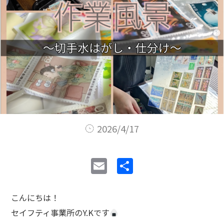
2026/4/17
E
共
m
有
ai
こんにちは！
l
セイフティ事業所のY.Kです