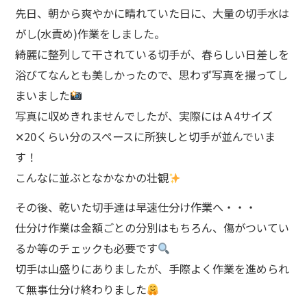
先日、朝から爽やかに晴れていた日に、大量の切手水は
がし(水責め)作業をしました。
綺麗に整列して干されている切手が、春らしい日差しを
浴びてなんとも美しかったので、思わず写真を撮ってし
まいました
写真に収めきれませんでしたが、実際にはＡ4サイズ
✕20くらい分のスペースに所狭しと切手が並んでいま
す！
こんなに並ぶとなかなかの壮観
その後、乾いた切手達は早速仕分け作業へ・・・
仕分け作業は金額ごとの分別はもちろん、傷がついてい
るか等のチェックも必要です
切手は山盛りにありましたが、手際よく作業を進められ
て無事仕分け終わりました