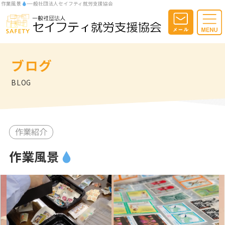
作業風景
-一般社団法人セイフティ就労支援協会
ブログ
BLOG
作業紹介
作業風景