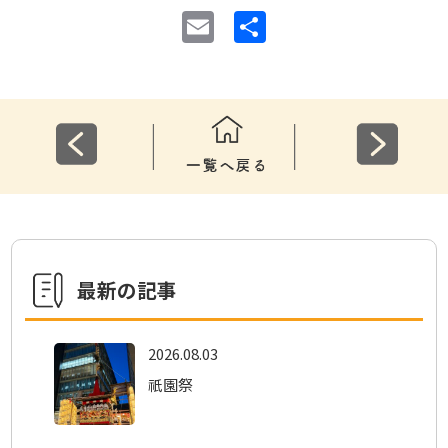
E
共
m
有
ai
l
最新の記事
2026.08.03
祇園祭