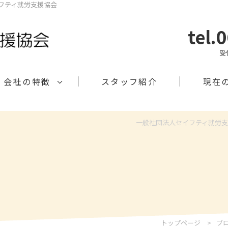
イフティ就労支援協会
tel.
受
会社の特徴
スタッフ紹介
現在
一般社団法人セイフティ就労
トップページ
ブ