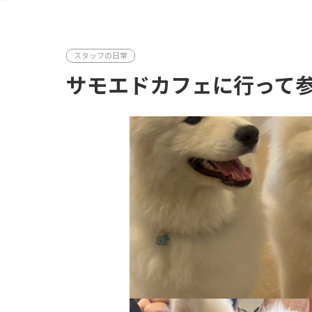
スタッフの日常
サモエドカフェに行って