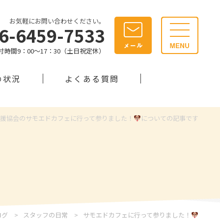
お気軽にお問い合わせください。
06-6459-7533
付時間9：00～17：30（土日祝定休）
の状況
よくある質問
支援協会のサモエドカフェに行って参りました！
⁡についての記事です
ログ
スタッフの日常
サモエドカフェに行って参りました！