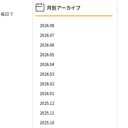
月別アーカイブ
い毎日で
2026.08
2026.07
2026.06
2026.05
2026.04
2026.03
2026.02
2026.01
2025.12
2025.11
2025.10