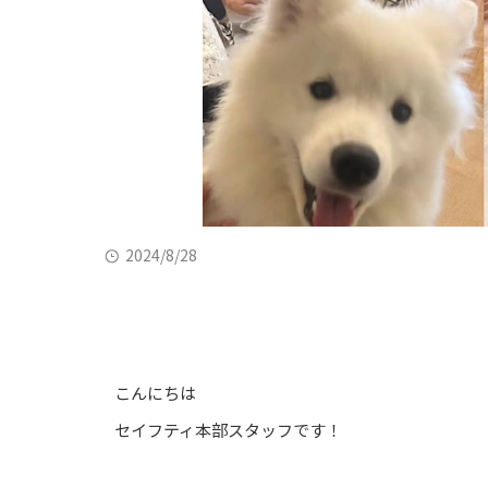
2024/8/28
こんにちは⁡
セイフティ本部スタッフです！⁡